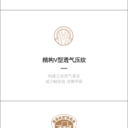
精构V型透气压纹
构建立体透气通道
减少触肤面 清爽呼吸