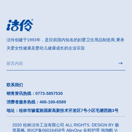
洁伶创建于1993年，是目前国内知名的妇婴卫生用品制造商,秉承
关爱女性健康及婴幼儿健康成长的企业宗旨
联系我们
销售资讯热线：0773-5857530
消费者服务热线：400-100-6589
地址：桂林市骖鸾路国家高新技术开发区7号小区毛塘西路3号
2020 桂林洁伶工业有限公司 ALL RIGHTS. DESIGN BY
极
简慕枫.
桂ICP备06016458号
AllinOne
全程护理
淘淘酷
V-