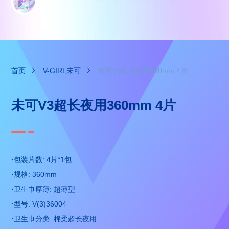
首页
V-GIRL未可
未可V3超长夜用360mm 4片
未可V3超长夜用360mm 4片
·
包装片数: 4片*1包
·
规格: 360mm
·
卫生巾厚薄: 超薄型
·
型号: V(3)36004
·
卫生巾分类: 棉柔超长夜用