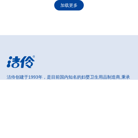
加载更多
洁伶创建于1993年，是目前国内知名的妇婴卫生用品制造商,秉承
关爱女性健康及婴幼儿健康成长的企业宗旨
联系我们
销售资讯热线：0773-5857530