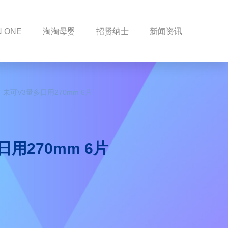
N ONE
淘淘母婴
招贤纳士
新闻资讯
未可V3量多日用270mm 6片
日用270mm 6片