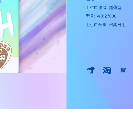
·
卫生巾厚薄: 超薄型
·
型号: V(3)27006
·
卫生巾分类: 棉柔日用