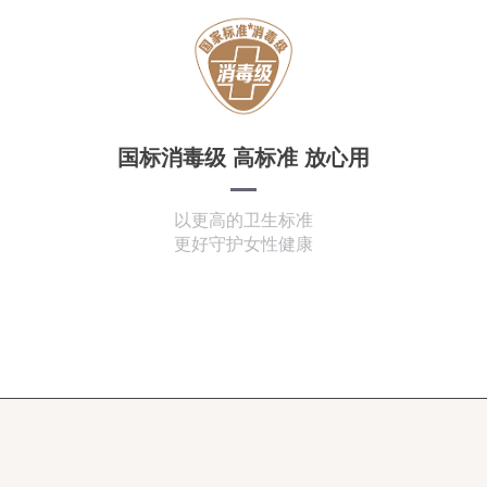
国标消毒级 高标准 放心用
以更高的卫生标准
更好守护女性健康