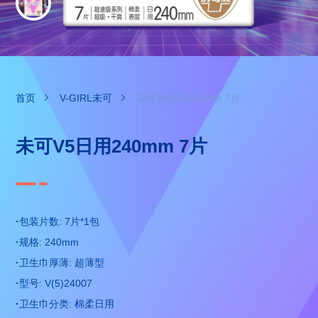
首页
V-GIRL未可
未可V5日用240mm 7片
未可V5日用240mm 7片
·
包装片数: 7片*1包
·
规格: 240mm
·
卫生巾厚薄: 超薄型
·
型号: V(5)24007
·
卫生巾分类: 棉柔日用