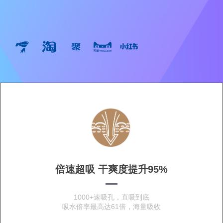
倍速超吸 干爽度提升95%
1000+速吸孔，直吸到底
吸水倍率最高达61倍，海量吸收